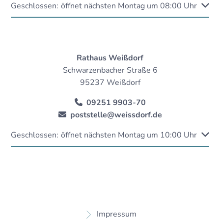
Klicken, um weitere Öffnungs- oder Schließzeiten auszubl
Geschlossen:
öffnet nächsten Montag um 08:00 Uhr
Rathaus Weißdorf
Schwarzenbacher Straße 6
95237 Weißdorf
09251 9903-70
poststelle@weissdorf.de
Klicken, um weitere Öffnungs- oder Schließzeiten auszubl
Geschlossen:
öffnet nächsten Montag um 10:00 Uhr
Impressum