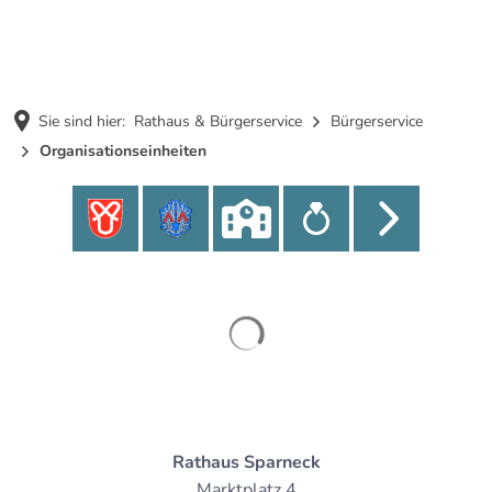
MENÜ
Sie sind hier:
Rathaus & Bürgerservice
Bürgerservice
Organisationseinheiten
Organisationseinheiten
Suchergebnisse werden gel
Rathaus Sparneck
Marktplatz 4